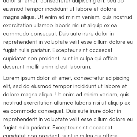
dolor sit amet, consectetur adipiscing elit, sed do
eiusmod tempor incididunt ut labore et dolore
magna aliqua. Ut enim ad minim veniam, quis nostrud
exercitation ullamco laboris nisi ut aliquip ex ea
commodo consequat. Duis aute irure dolor in
reprehenderit in voluptate velit esse cillum dolore eu
fugiat nulla pariatur. Excepteur sint occaecat
cupidatat non proident, sunt in culpa qui officia
deserunt mollit anim id est laborum.
Lorem ipsum dolor sit amet, consectetur adipiscing
elit, sed do eiusmod tempor incididunt ut labore et
dolore magna aliqua. Ut enim ad minim veniam, quis
nostrud exercitation ullamco laboris nisi ut aliquip ex
ea commodo consequat. Duis aute irure dolor in
reprehenderit in voluptate velit esse cillum dolore eu
fugiat nulla pariatur. Excepteur sint occaecat
cupidatat non proident, sunt in culpa qui officia