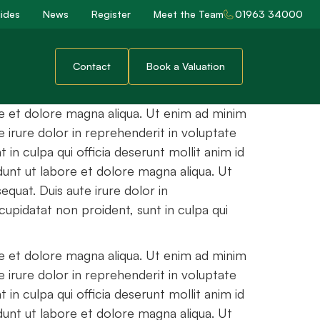
 on
ides
News
Register
Meet the Team
01963 34000
Contact
Book a Valuation
re et dolore magna aliqua. Ut enim ad minim
 irure dolor in reprehenderit in voluptate
 in culpa qui officia deserunt mollit anim id
dunt ut labore et dolore magna aliqua. Ut
quat. Duis aute irure dolor in
cupidatat non proident, sunt in culpa qui
re et dolore magna aliqua. Ut enim ad minim
 irure dolor in reprehenderit in voluptate
 in culpa qui officia deserunt mollit anim id
dunt ut labore et dolore magna aliqua. Ut