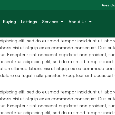
ent legislation
Area Gu
property
Buying
Lettings
Services
About Us
ipiscing elit, sed do eiusmod tempor incididunt ut labo
aboris nisi ut aliquip ex ea commodo consequat. Duis aute
atur. Excepteur sint occaecat cupidatat non proident, sunt
nsectetur adipiscing elit, sed do eiusmod tempor incidi
tion ullamco laboris nisi ut aliquip ex ea commodo conse
 dolore eu fugiat nulla pariatur. Excepteur sint occaecat 
ipiscing elit, sed do eiusmod tempor incididunt ut labo
aboris nisi ut aliquip ex ea commodo consequat. Duis aute
atur. Excepteur sint occaecat cupidatat non proident, sunt
nsectetur adipiscing elit, sed do eiusmod tempor incidi