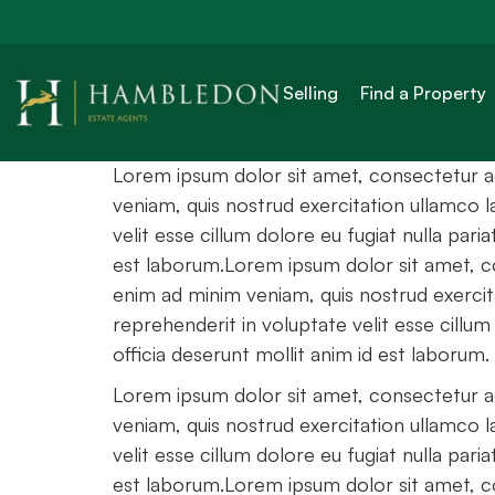
New governm
commercial 
Selling
Find a Property
Lorem ipsum dolor sit amet, consectetur ad
veniam, quis nostrud exercitation ullamco l
velit esse cillum dolore eu fugiat nulla pari
est laborum.Lorem ipsum dolor sit amet, co
enim ad minim veniam, quis nostrud exercita
reprehenderit in voluptate velit esse cillum
officia deserunt mollit anim id est laborum.
Lorem ipsum dolor sit amet, consectetur ad
veniam, quis nostrud exercitation ullamco l
velit esse cillum dolore eu fugiat nulla pari
est laborum.Lorem ipsum dolor sit amet, co