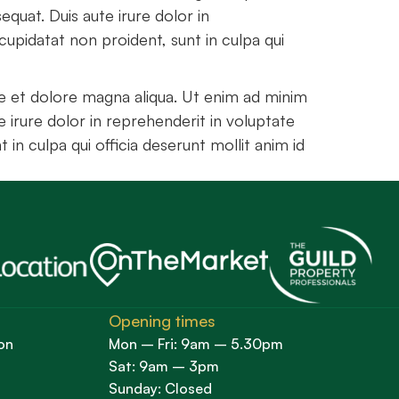
quat. Duis aute irure dolor in
cupidatat non proident, sunt in culpa qui
re et dolore magna aliqua. Ut enim ad minim
 irure dolor in reprehenderit in voluptate
 in culpa qui officia deserunt mollit anim id
Opening times
on
Mon – Fri: 9am – 5.30pm
Sat: 9am – 3pm
Sunday: Closed